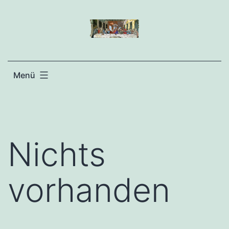
Zum
Inhalt
springen
Menü
Nichts
vorhanden